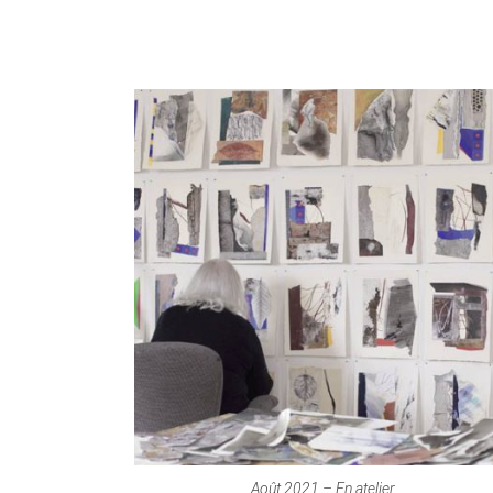
Août 2021 – En atelier