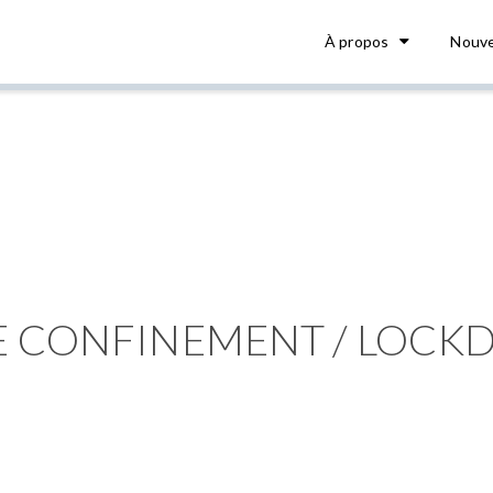
À propos
Nouve
E CONFINEMENT / LOC