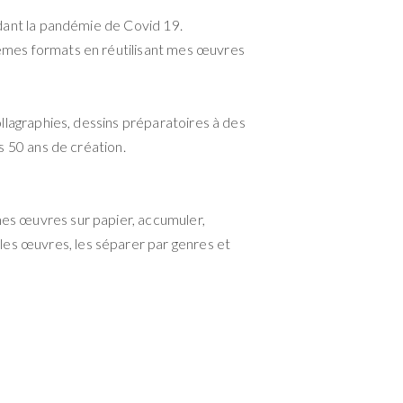
ndant la pandémie de Covid 19.
mêmes formats en réutilisant mes œuvres
ollagraphies, dessins préparatoires à des
s 50 ans de création.
mes œuvres sur papier, accumuler,
les œuvres, les séparer par genres et