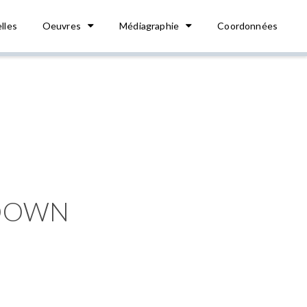
lles
Oeuvres
Médiagraphie
Coordonnées
KDOWN