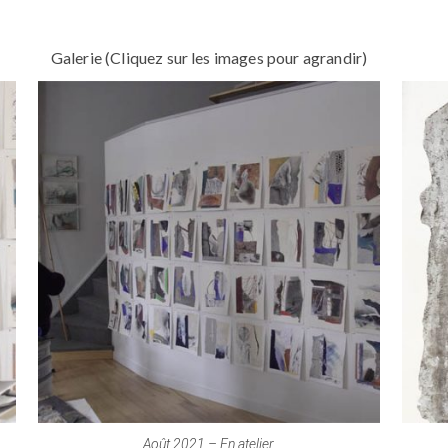
Galerie (Cliquez sur les images pour agrandir)
Août 2021 – En atelier