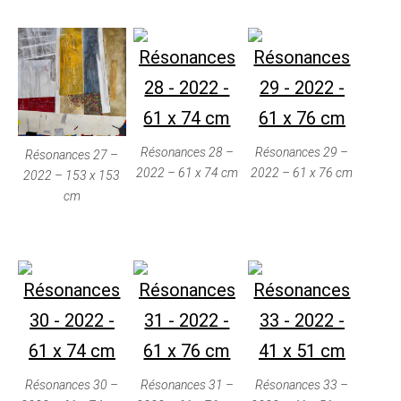
Résonances 28 –
Résonances 29 –
Résonances 27 –
2022 – 61 x 74 cm
2022 – 61 x 76 cm
2022 – 153 x 153
cm
Résonances 30 –
Résonances 31 –
Résonances 33 –