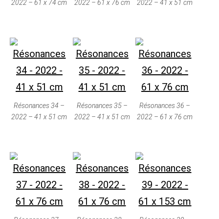
2022 – 61 x 74 cm
2022 – 61 x 76 cm
2022 – 41 x 51 cm
Résonances 34 –
Résonances 35 –
Résonances 36 –
2022 – 41 x 51 cm
2022 – 41 x 51 cm
2022 – 61 x 76 cm