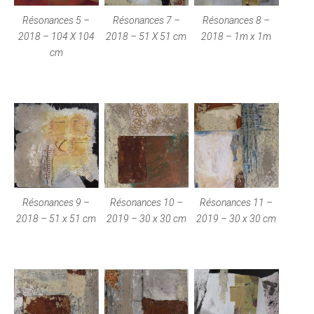
​Résonances 5 –
Résonances 7 –
Résonances 8 –
2018 – 104 X 104
2018 – 51 X 51 cm
2018 – 1m x 1m
cm
Résonances 9 –
Résonances 10 –
Résonances 11 –
2018 – 51 x 51 cm
2019 – 30 x 30 cm
2019 – 30 x 30 cm