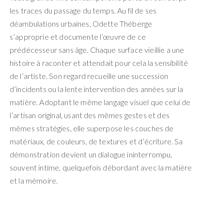
les traces du passage du temps. Au fil de ses
déambulations urbaines, Odette Théberge
s’approprie et documente l’œuvre de ce
prédécesseur sans âge. Chaque surface vieillie a une
histoire à raconter et attendait pour cela la sensibilité
de l’artiste. Son regard recueille une succession
d’incidents ou la lente intervention des années sur la
matière. Adoptant le même langage visuel que celui de
l’artisan original, usant des mêmes gestes et des
mêmes stratégies, elle superpose les couches de
matériaux, de couleurs, de textures et d’écriture. Sa
démonstration devient un dialogue ininterrompu,
souvent intime, quelquefois débordant avec la matière
et la mémoire.