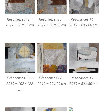
Résonances 12 –
Résonances 13 –
Résonances 14 –
2019 – 30 x 30 cm
2019 – 30 x 30 cm
2019 – 60 x 60 cm
Résonances 16 –
Résonances 17 –
Résonances 19 –
2019 – 102 x 122
2019 – 50 x 50 cm
2019 – 50 x 50 cm
cm