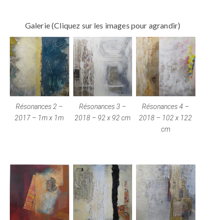
Galerie (Cliquez sur les images pour agrandir)
Résonances 2 –
Résonances 3 –
Résonances 4 –
2017 – 1m x 1m
2018 – 92 x 92 cm
2018 – 102 x 122
cm