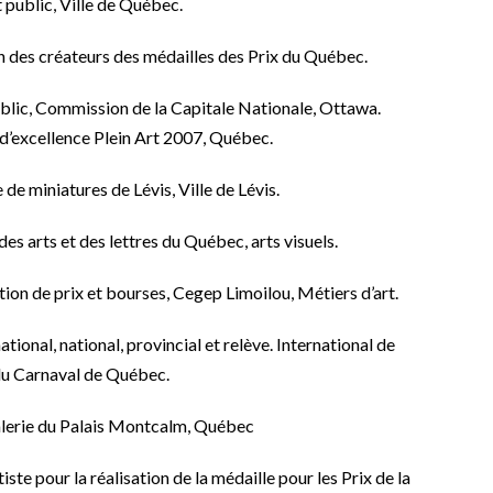
t public, Ville de Québec.
on des créateurs des médailles des Prix du Québec.
ublic, Commission de la Capitale Nationale, Ottawa.
 d’excellence Plein Art 2007, Québec.
 de miniatures de Lévis, Ville de Lévis.
des arts et des lettres du Québec, arts visuels.
tion de prix et bourses, Cegep Limoilou, Métiers d’art.
ational, national, provincial et relève. International de
 du Carnaval de Québec.
Galerie du Palais Montcalm, Québec
tiste pour la réalisation de la médaille pour les Prix de la