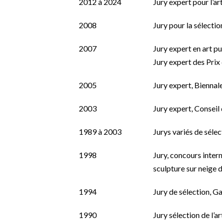
2012 à 2024
Jury expert pour l’ar
2008
Jury pour la sélecti
2007
Jury expert en art p
Jury expert des Prix
2005
Jury expert, Biennale
2003
Jury expert, Conseil 
1989 à 2003
Jurys variés de sélec
1998
Jury, concours intern
sculpture sur neige
1994
Jury de sélection, 
1990
Jury sélection de l’ar