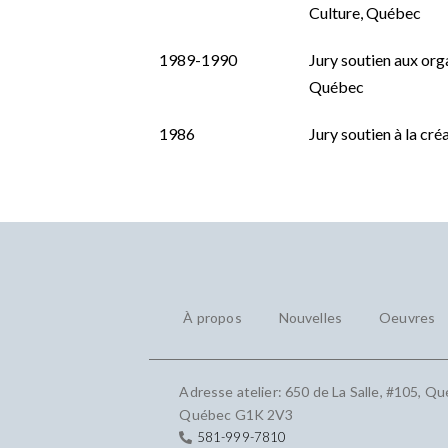
Culture, Québec
1989-1990
Jury soutien aux orga
Québec
1986
Jury soutien à la cré
À propos
Nouvelles
Oeuvres
Adresse atelier: 650 de La Salle, #105, Qu
Québec G1K 2V3
581-999-7810