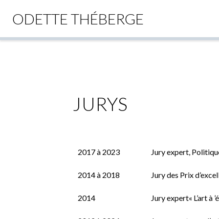
ODETTE THÉBERGE
Skip
to
content
JURYS
2017 à 2023
Jury expert, Politi
2014 à 2018
Jury des Prix d’excel
2014
Jury expert« L’art à