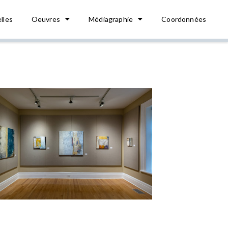
lles
Oeuvres
Médiagraphie
Coordonnées