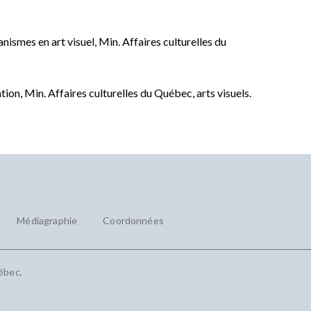
nismes en art visuel, Min. Affaires culturelles du
ation, Min. Affaires culturelles du Québec, arts visuels.
Médiagraphie
Coordonnées
ébec,