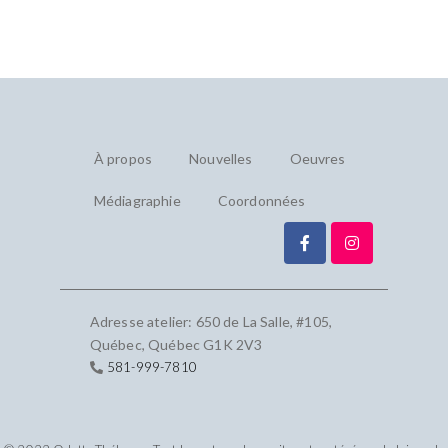
À propos
Nouvelles
Oeuvres
Médiagraphie
Coordonnées
Adresse atelier: 650 de La Salle, #105,
Québec, Québec G1K 2V3
581-999-7810